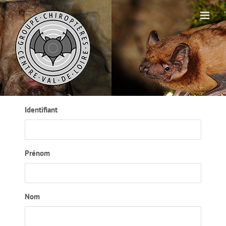
Passer
au
contenu
Identifiant
Prénom
Nom